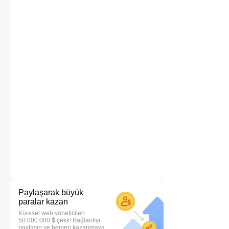
Paylaşarak büyük
paralar kazan
Küresel web yöneticileri
50.000.000 $ çekti! Bağlantıyı
paylaşın ve hemen kazanmaya