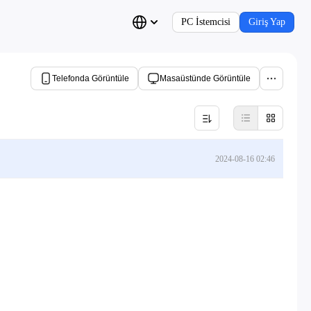
PC İstemcisi
Giriş Yap
Telefonda Görüntüle
Masaüstünde Görüntüle
2024-08-16 02:46