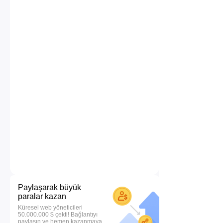
Paylaşarak büyük
paralar kazan
Küresel web yöneticileri
50.000.000 $ çekti! Bağlantıyı
paylaşın ve hemen kazanmaya