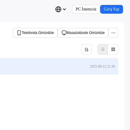
PC İstemcisi
Giriş Yap
Telefonda Görüntüle
Masaüstünde Görüntüle
2025-08-12 21:36