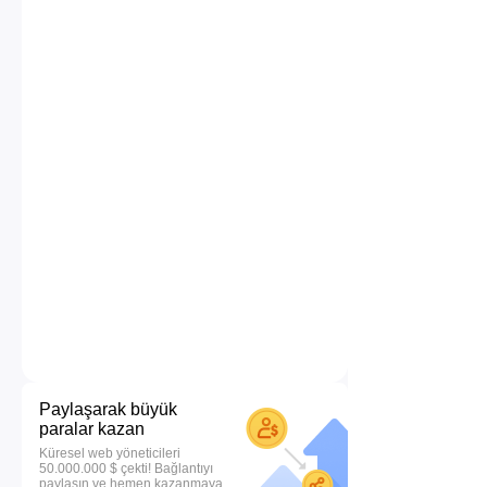
Paylaşarak büyük
paralar kazan
Küresel web yöneticileri
50.000.000 $ çekti! Bağlantıyı
paylaşın ve hemen kazanmaya