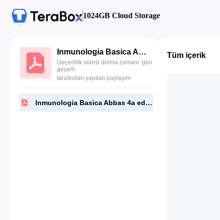
1024GB Cloud Storage
Inmunologia Basica Abbas 4a ed.pdf
Tüm içerik
Geçerlilik süresi dolma zamanı: gün
geçerli
tarafından yapılan paylaşım
Inmunologia Basica Abbas 4a ed.pdf