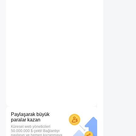
Paylaşarak büyük
paralar kazan
Küresel web yöneticileri
50.000.000 $ çekti! Bağlantıyı
paylaşın ve hemen kazanmaya