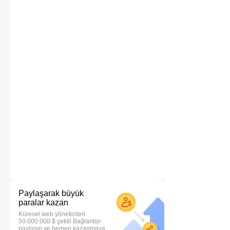
Paylaşarak büyük
paralar kazan
Küresel web yöneticileri
50.000.000 $ çekti! Bağlantıyı
paylaşın ve hemen kazanmaya