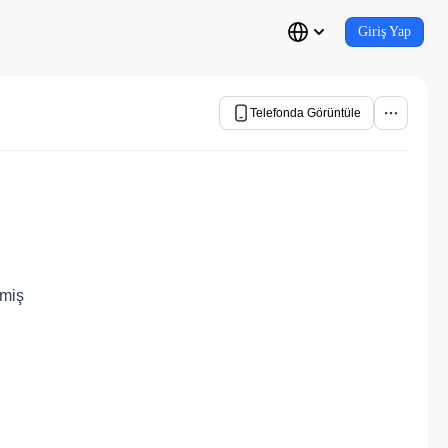
Giriş Yap
Telefonda Görüntüle
nmiş