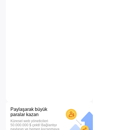
Paylaşarak büyük
paralar kazan
Küresel web yöneticileri
50.000.000 $ çekti! Bağlantıyı
paylaşın ve hemen kazanmaya