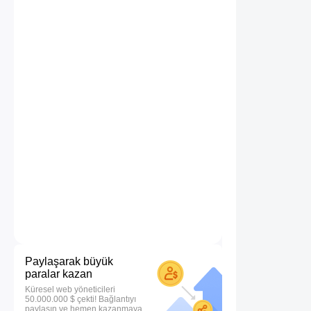
Paylaşarak büyük
paralar kazan
Küresel web yöneticileri
50.000.000 $ çekti! Bağlantıyı
paylaşın ve hemen kazanmaya