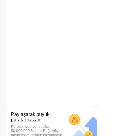
Paylaşarak büyük
paralar kazan
Küresel web yöneticileri
50.000.000 $ çekti! Bağlantıyı
paylaşın ve hemen kazanmaya