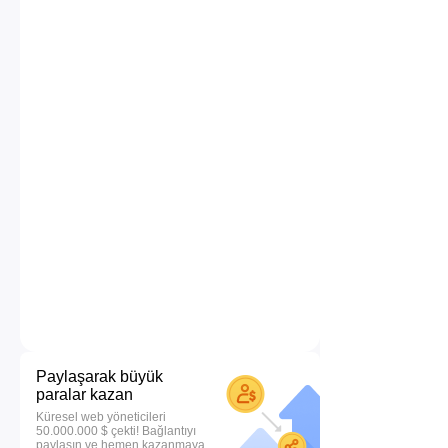
Paylaşarak büyük
paralar kazan
Küresel web yöneticileri
50.000.000 $ çekti! Bağlantıyı
paylaşın ve hemen kazanmaya