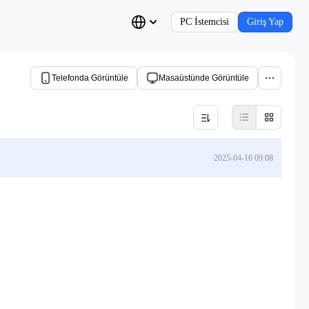
PC İstemcisi
Giriş Yap
Telefonda Görüntüle
Masaüstünde Görüntüle
2025-04-16 09:08