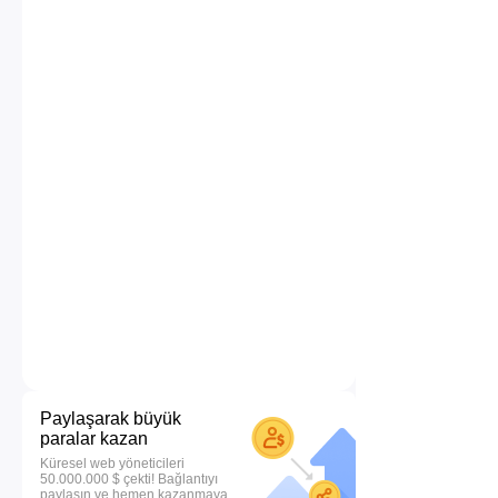
Paylaşarak büyük
paralar kazan
Küresel web yöneticileri
50.000.000 $ çekti! Bağlantıyı
paylaşın ve hemen kazanmaya