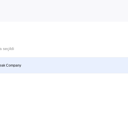
 seçildi
reak Company