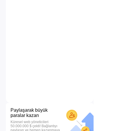
Paylaşarak büyük
paralar kazan
Küresel web yöneticileri
50.000.000 $ çekti! Bağlantıyı
paylaşın ve hemen kazanmaya