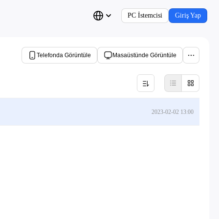
PC İstemcisi
Giriş Yap
Telefonda Görüntüle
Masaüstünde Görüntüle
2023-02-02 13:00