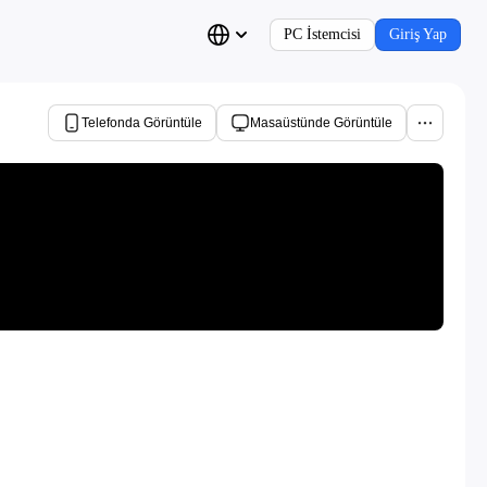
PC İstemcisi
Giriş Yap
Telefonda Görüntüle
Masaüstünde Görüntüle