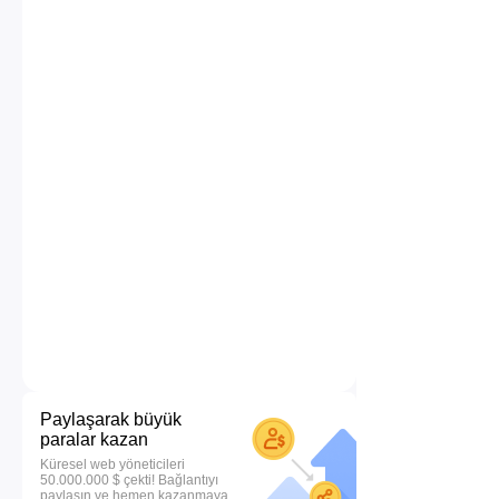
Paylaşarak büyük
paralar kazan
Küresel web yöneticileri
50.000.000 $ çekti! Bağlantıyı
paylaşın ve hemen kazanmaya