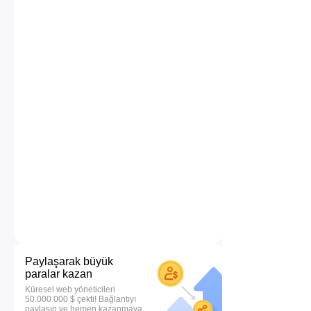
Paylaşarak büyük
paralar kazan
Küresel web yöneticileri
50.000.000 $ çekti! Bağlantıyı
paylaşın ve hemen kazanmaya