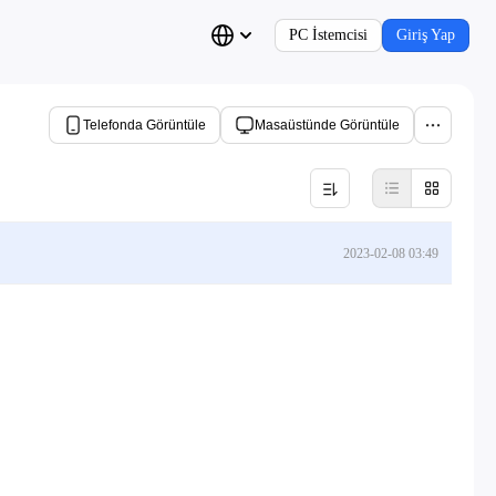
PC İstemcisi
Giriş Yap
Telefonda Görüntüle
Masaüstünde Görüntüle
2023-02-08 03:49