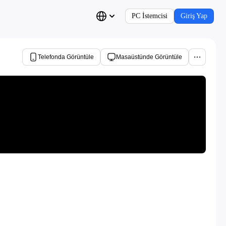
PC İstemcisi
Giriş Yap
Telefonda Görüntüle
Masaüstünde Görüntüle