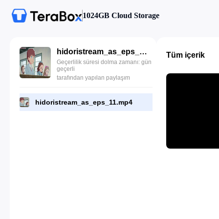
1024GB Cloud Storage
hidoristream_as_eps_11.mp4
Tüm içerik
Geçerlilik süresi dolma zamanı: gün
geçerli
tarafından yapılan paylaşım
hidoristream_as_eps_11.mp4