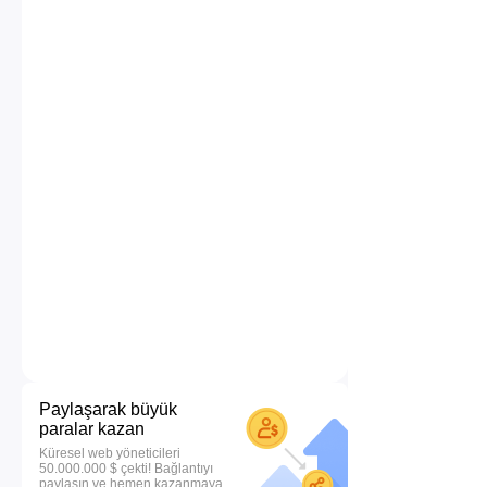
Paylaşarak büyük
paralar kazan
Küresel web yöneticileri
50.000.000 $ çekti! Bağlantıyı
paylaşın ve hemen kazanmaya