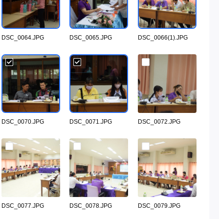
DSC_0064.JPG
DSC_0065.JPG
DSC_0066(1).JPG
DSC_0070.JPG
DSC_0071.JPG
DSC_0072.JPG
DSC_0077.JPG
DSC_0078.JPG
DSC_0079.JPG