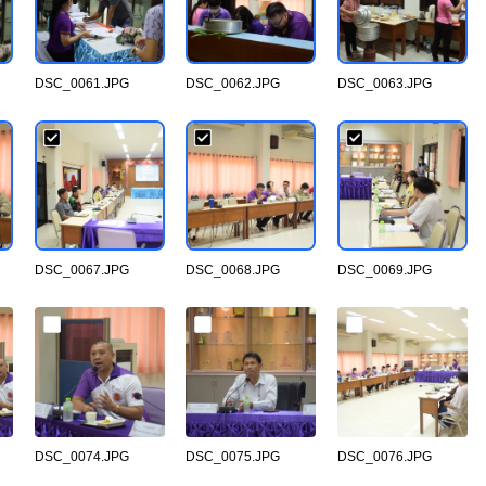
DSC_0061.JPG
DSC_0062.JPG
DSC_0063.JPG
DSC_0067.JPG
DSC_0068.JPG
DSC_0069.JPG
DSC_0074.JPG
DSC_0075.JPG
DSC_0076.JPG