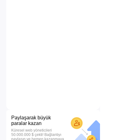
Paylaşarak büyük
paralar kazan
Küresel web yöneticileri
50.000.000 $ çekti! Bağlantıyı
paylaşın ve hemen kazanmaya