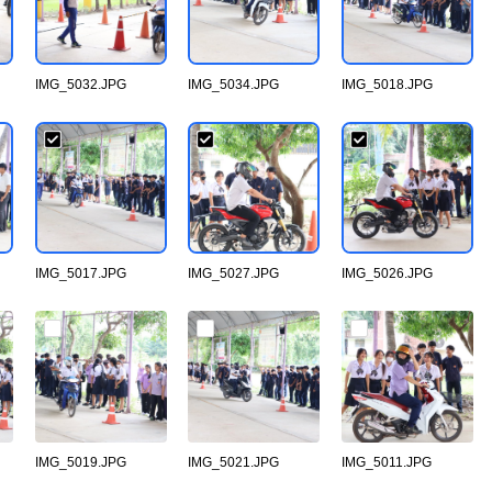
IMG_5032.JPG
IMG_5034.JPG
IMG_5018.JPG
IMG_5017.JPG
IMG_5027.JPG
IMG_5026.JPG
IMG_5019.JPG
IMG_5021.JPG
IMG_5011.JPG