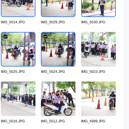
IMG_5014.JPG
IMG_5029.JPG
IMG_5030.JPG
IMG_5025.JPG
IMG_5024.JPG
IMG_5023.JPG
IMG_5016.JPG
IMG_5012.JPG
IMG_4999.JPG