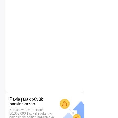
Paylaşarak büyük
paralar kazan
Küresel web yöneticileri
50.000.000 $ çekti! Bağlantıyı
paylaşın ve hemen kazanmaya