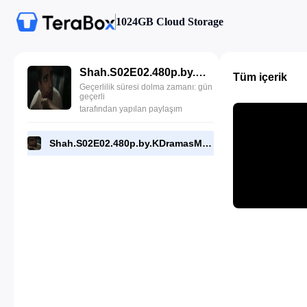
1024GB Cloud Storage
Shah.S02E02.480p.by.KDramasMaza.com.mkv
Tüm içerik
Geçerlilik süresi dolma zamanı: gün
geçerli
tarafından yapılan paylaşım
Shah.S02E02.480p.by.KDramasMaza.com.mkv