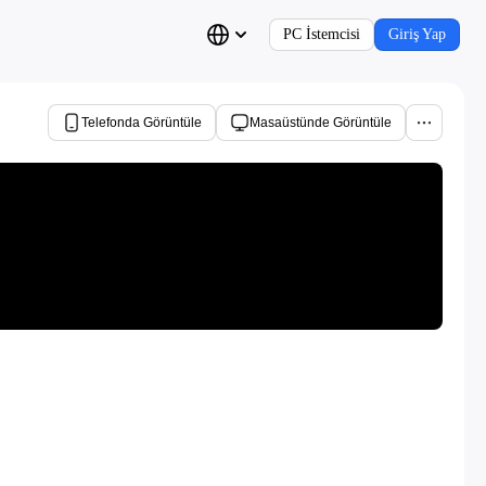
PC İstemcisi
Giriş Yap
Telefonda Görüntüle
Masaüstünde Görüntüle