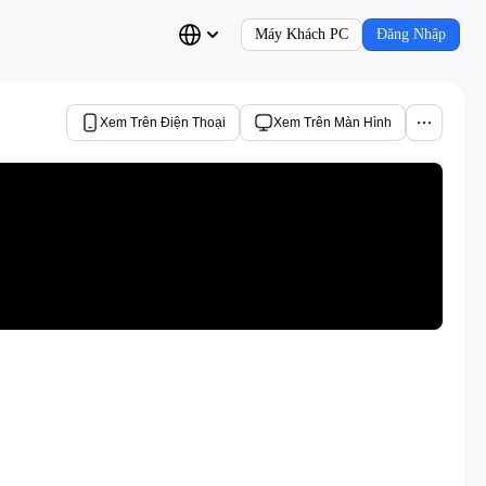
Máy Khách PC
Đăng Nhập
Xem Trên Điện Thoại
Xem Trên Màn Hình