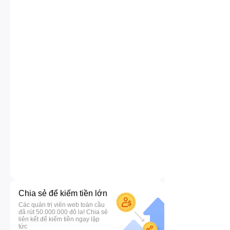
Chia sẻ để kiếm tiền lớn
Các quản trị viên web toàn cầu
đã rút 50.000.000 đô la! Chia sẻ
liên kết để kiếm tiền ngay lập
tức