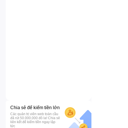
Chia sẻ để kiếm tiền lớn
Các quản trị viên web toàn cầu
đã rút 50.000.000 đô la! Chia sẻ
liên kết để kiếm tiền ngay lập
tức