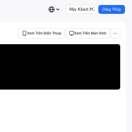
Máy Khách PC
Đăng Nhập
Xem Trên Điện Thoại
Xem Trên Màn Hình