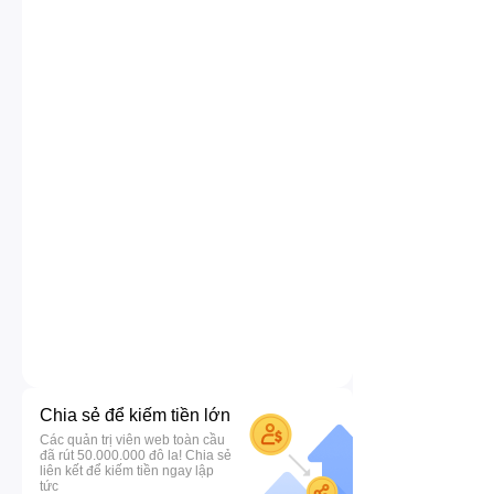
Chia sẻ để kiếm tiền lớn
Các quản trị viên web toàn cầu
đã rút 50.000.000 đô la! Chia sẻ
liên kết để kiếm tiền ngay lập
tức