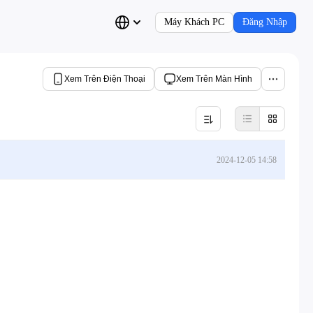
Máy Khách PC
Đăng Nhập
Xem Trên Điện Thoại
Xem Trên Màn Hình
2024-12-05 14:58