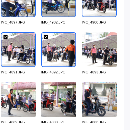
IMG_4897.JPG
IMG_4902.JPG
IMG_4900.JPG
IMG_4891.JPG
IMG_4892.JPG
IMG_4893.JPG
IMG_4889.JPG
IMG_4888.JPG
IMG_4886.JPG