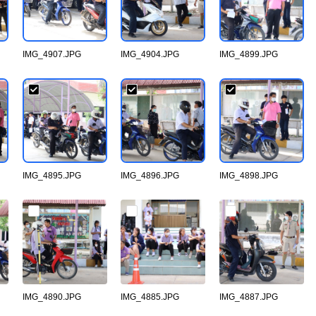
IMG_4907.JPG
IMG_4904.JPG
IMG_4899.JPG
IMG_4895.JPG
IMG_4896.JPG
IMG_4898.JPG
IMG_4890.JPG
IMG_4885.JPG
IMG_4887.JPG