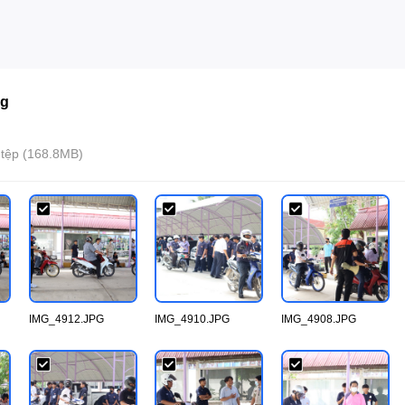
ng
 tệp (168.8MB)
IMG_4912.JPG
IMG_4910.JPG
IMG_4908.JPG