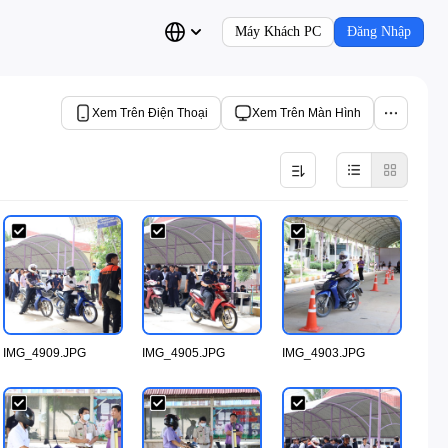
Máy Khách PC
Đăng Nhập
Xem Trên Điện Thoại
Xem Trên Màn Hình
IMG_4909.JPG
IMG_4905.JPG
IMG_4903.JPG