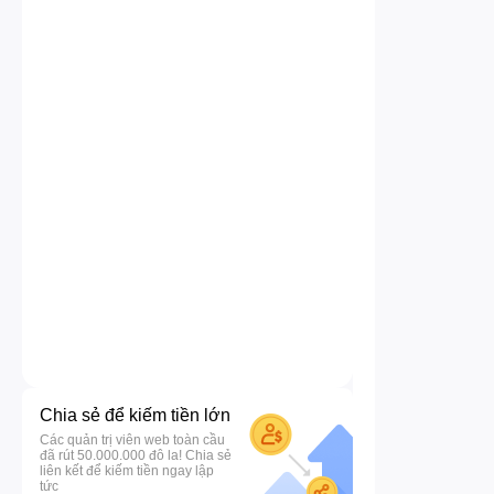
Chia sẻ để kiếm tiền lớn
Các quản trị viên web toàn cầu
đã rút 50.000.000 đô la! Chia sẻ
liên kết để kiếm tiền ngay lập
tức