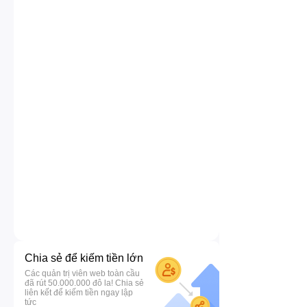
Chia sẻ để kiếm tiền lớn
Các quản trị viên web toàn cầu
đã rút 50.000.000 đô la! Chia sẻ
liên kết để kiếm tiền ngay lập
tức