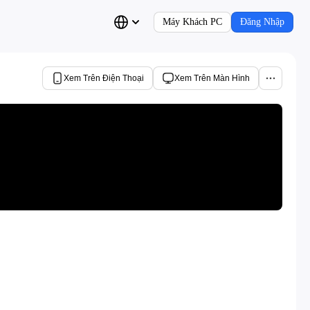
Máy Khách PC
Đăng Nhập
Xem Trên Điện Thoại
Xem Trên Màn Hình