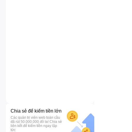
Chia sẻ để kiếm tiền lớn
Các quản trị viên web toàn cầu
đã rút 50.000.000 đô la! Chia sẻ
liên kết để kiếm tiền ngay lập
tức