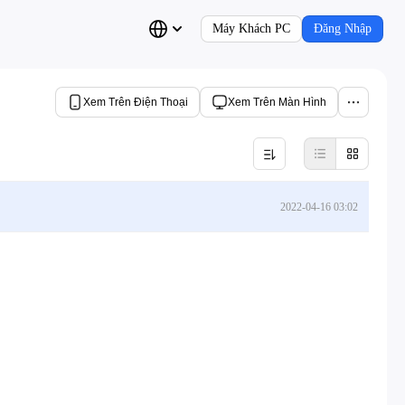
Máy Khách PC
Đăng Nhập
Xem Trên Điện Thoại
Xem Trên Màn Hình
2022-04-16 03:02