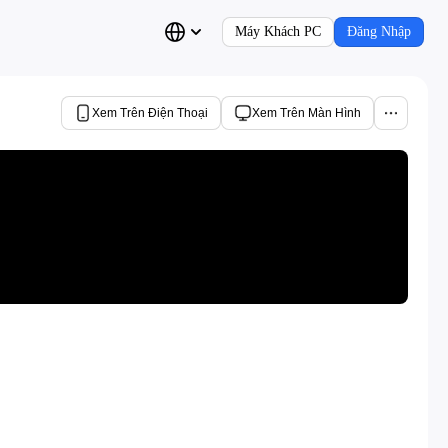
Máy Khách PC
Đăng Nhập
Xem Trên Điện Thoại
Xem Trên Màn Hình