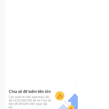
Chia sẻ để kiếm tiền lớn
Các quản trị viên web toàn cầu
đã rút 50.000.000 đô la! Chia sẻ
liên kết để kiếm tiền ngay lập
tức