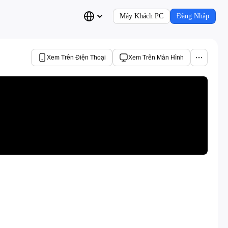
Máy Khách PC
Đăng Nhập
Xem Trên Điện Thoại
Xem Trên Màn Hình