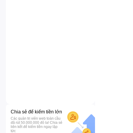
Chia sẻ để kiếm tiền lớn
Các quản trị viên web toàn cầu
đã rút 50.000.000 đô la! Chia sẻ
liên kết để kiếm tiền ngay lập
tức