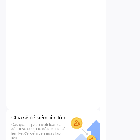
Chia sẻ để kiếm tiền lớn
Các quản trị viên web toàn cầu
đã rút 50.000.000 đô la! Chia sẻ
liên kết để kiếm tiền ngay lập
tức