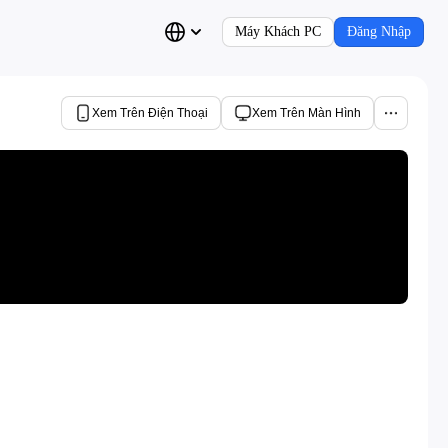
Máy Khách PC
Đăng Nhập
Xem Trên Điện Thoại
Xem Trên Màn Hình