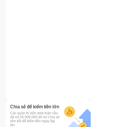
Chia sẻ để kiếm tiền lớn
Các quản trị viên web toàn cầu
đã rút 50.000.000 đô la! Chia sẻ
liên kết để kiếm tiền ngay lập
tức