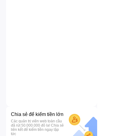
Chia sẻ để kiếm tiền lớn
Các quản trị viên web toàn cầu
đã rút 50.000.000 đô la! Chia sẻ
liên kết để kiếm tiền ngay lập
tức