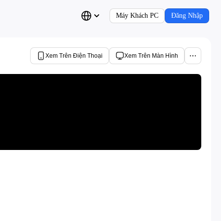
Máy Khách PC
Đăng Nhập
Xem Trên Điện Thoại
Xem Trên Màn Hình