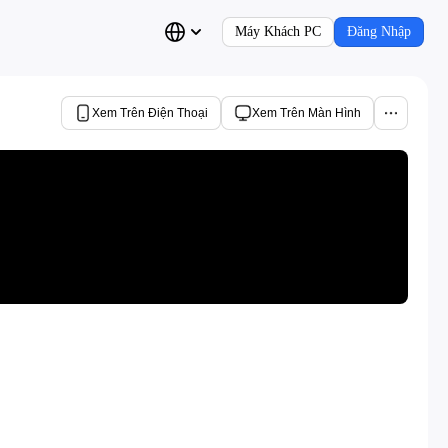
Máy Khách PC
Đăng Nhập
Xem Trên Điện Thoại
Xem Trên Màn Hình