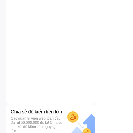
Chia sẻ để kiếm tiền lớn
Các quản trị viên web toàn cầu
đã rút 50.000.000 đô la! Chia sẻ
liên kết để kiếm tiền ngay lập
tức