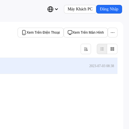
Máy Khách PC
Đăng Nhập
Xem Trên Điện Thoại
Xem Trên Màn Hình
2023-07-03 08:38