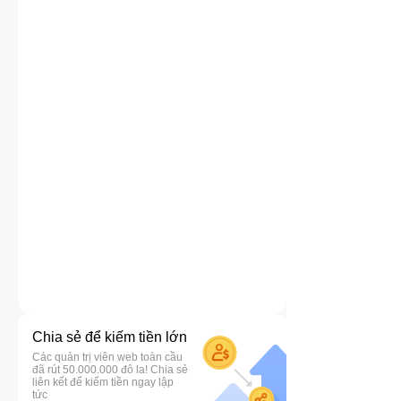
Chia sẻ để kiếm tiền lớn
Các quản trị viên web toàn cầu
đã rút 50.000.000 đô la! Chia sẻ
liên kết để kiếm tiền ngay lập
tức