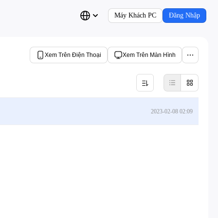
Máy Khách PC
Đăng Nhập
Xem Trên Điện Thoại
Xem Trên Màn Hình
2023-02-08 02:09