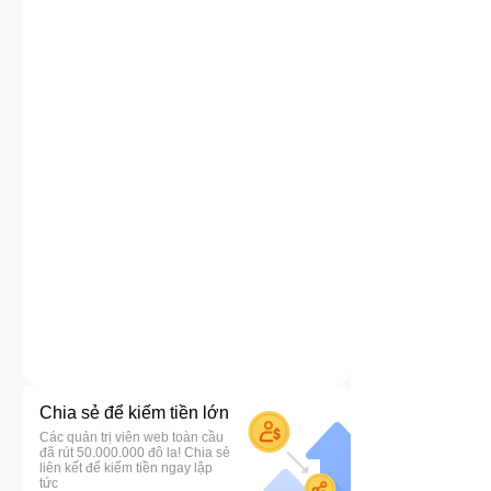
Chia sẻ để kiếm tiền lớn
Các quản trị viên web toàn cầu
đã rút 50.000.000 đô la! Chia sẻ
liên kết để kiếm tiền ngay lập
tức