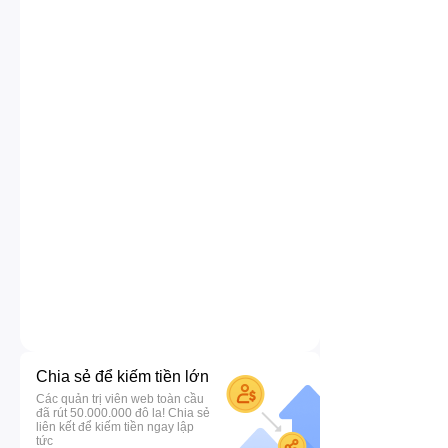
Chia sẻ để kiếm tiền lớn
Các quản trị viên web toàn cầu
đã rút 50.000.000 đô la! Chia sẻ
liên kết để kiếm tiền ngay lập
tức