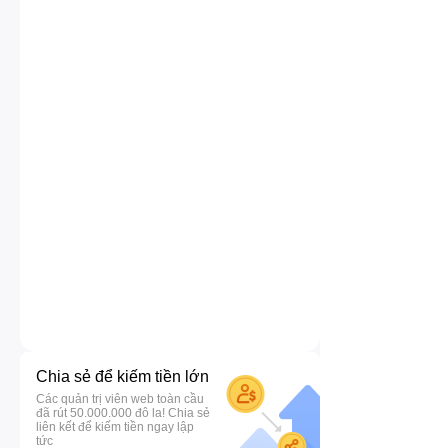
Chia sẻ để kiếm tiền lớn
Các quản trị viên web toàn cầu
đã rút 50.000.000 đô la! Chia sẻ
liên kết để kiếm tiền ngay lập
tức