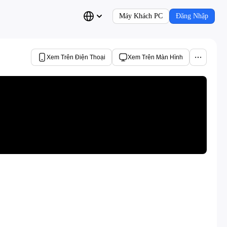
Máy Khách PC
Đăng Nhập
Xem Trên Điện Thoại
Xem Trên Màn Hình