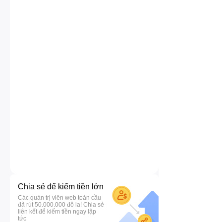
Chia sẻ để kiếm tiền lớn
Các quản trị viên web toàn cầu
đã rút 50.000.000 đô la! Chia sẻ
liên kết để kiếm tiền ngay lập
tức