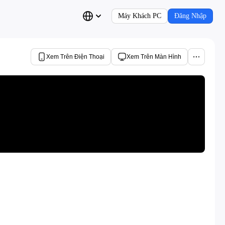
Máy Khách PC
Đăng Nhập
Xem Trên Điện Thoại
Xem Trên Màn Hình