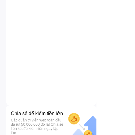
Chia sẻ để kiếm tiền lớn
Các quản trị viên web toàn cầu
đã rút 50.000.000 đô la! Chia sẻ
liên kết để kiếm tiền ngay lập
tức