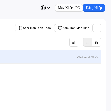
Máy Khách PC
Đăng Nhập
Xem Trên Điện Thoại
Xem Trên Màn Hình
2023-02-08 03:56