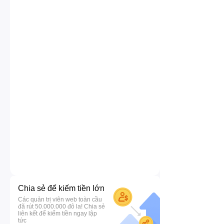
Chia sẻ để kiếm tiền lớn
Các quản trị viên web toàn cầu
đã rút 50.000.000 đô la! Chia sẻ
liên kết để kiếm tiền ngay lập
tức