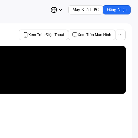
Máy Khách PC
Đăng Nhập
Xem Trên Điện Thoại
Xem Trên Màn Hình