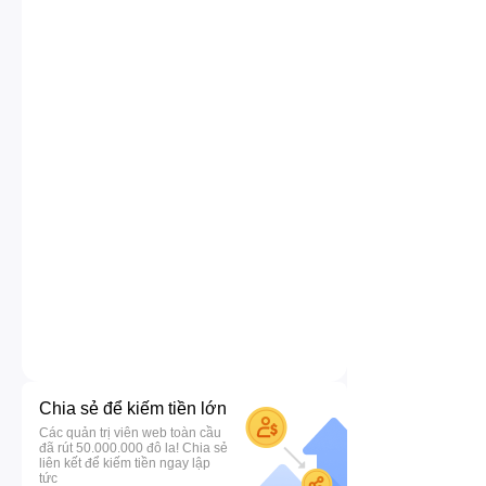
Chia sẻ để kiếm tiền lớn
Các quản trị viên web toàn cầu
đã rút 50.000.000 đô la! Chia sẻ
liên kết để kiếm tiền ngay lập
tức