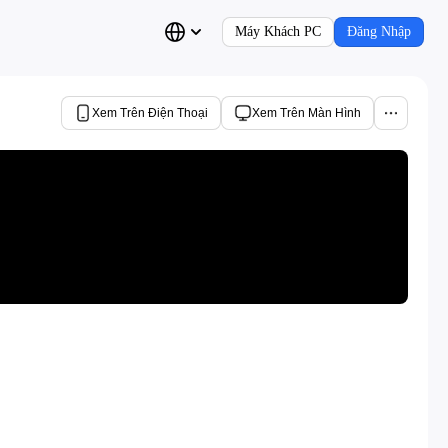
Máy Khách PC
Đăng Nhập
Xem Trên Điện Thoại
Xem Trên Màn Hình