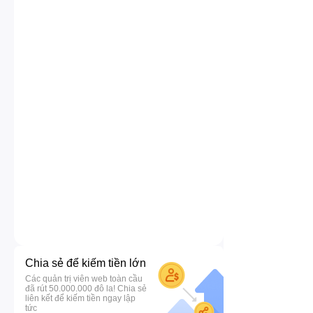
Chia sẻ để kiếm tiền lớn
Các quản trị viên web toàn cầu
đã rút 50.000.000 đô la! Chia sẻ
liên kết để kiếm tiền ngay lập
tức