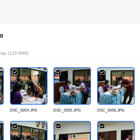
ng
 tệp (129.9MB)
DSC_0054.JPG
DSC_0055.JPG
DSC_0056.JPG