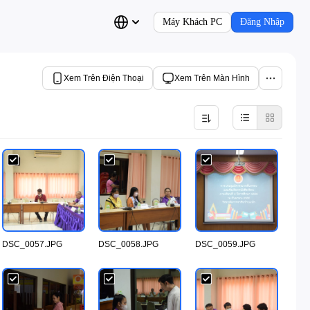
Máy Khách PC
Đăng Nhập
Xem Trên Điện Thoại
Xem Trên Màn Hình
DSC_0057.JPG
DSC_0058.JPG
DSC_0059.JPG