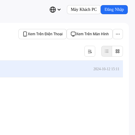
Máy Khách PC
Đăng Nhập
Xem Trên Điện Thoại
Xem Trên Màn Hình
2024-10-12 15:11