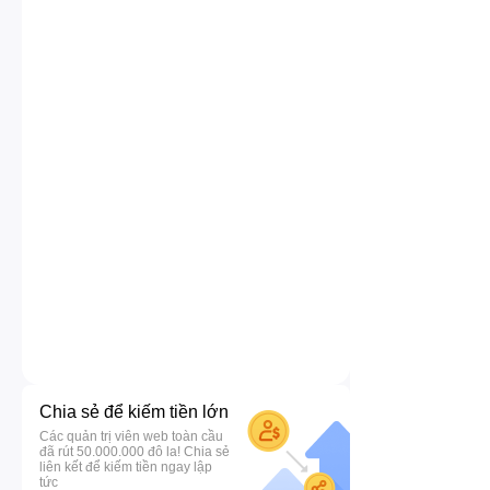
Chia sẻ để kiếm tiền lớn
Các quản trị viên web toàn cầu
đã rút 50.000.000 đô la! Chia sẻ
liên kết để kiếm tiền ngay lập
tức