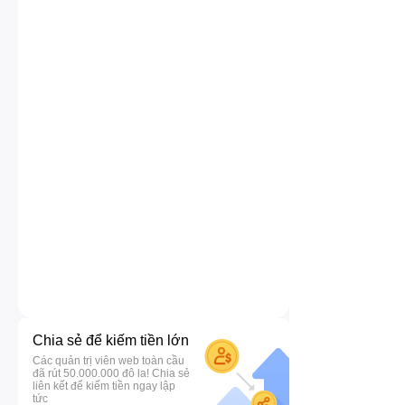
Chia sẻ để kiếm tiền lớn
Các quản trị viên web toàn cầu
đã rút 50.000.000 đô la! Chia sẻ
liên kết để kiếm tiền ngay lập
tức