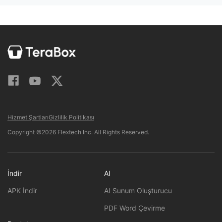
Hizmet Şartları
Gizlilik Politikası
Copyright ©2026 Flextech Inc. All Rights Reserved.
İndir
AI
APK İndir
AI Sunum Oluşturucu
PDF Word Çevirme