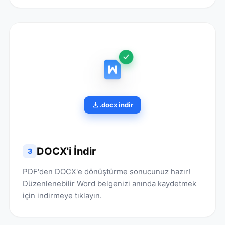
.docx indir
DOCX'i İndir
3
PDF'den DOCX'e dönüştürme sonucunuz hazır!
Düzenlenebilir Word belgenizi anında kaydetmek
için indirmeye tıklayın.