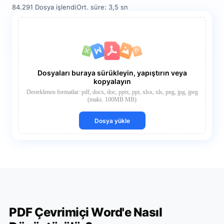
84.291 Dosya işlendi
Ort. süre: 3,5 sn
Dosyaları buraya sürükleyin, yapıştırın veya
kopyalayın
Desteklenen formatlar: pdf, docx, doc, pptx, ppt, xlsx, xls, png, jpg, jpeg
(maks. 100MB MB)
Dosya yükle
PDF Çevrimiçi Word'e Nasıl