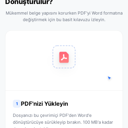
Dönüştürülür?
Mükemmel belge yapısını korurken PDF'yi Word formatına
değiştirmek için bu basit kılavuzu izleyin.
PDF'nizi Yükleyin
1
Dosyanızı bu çevrimiçi PDF'den Word'e
dönüştürücüye sürükleyip bırakın. 100 MB'a kadar