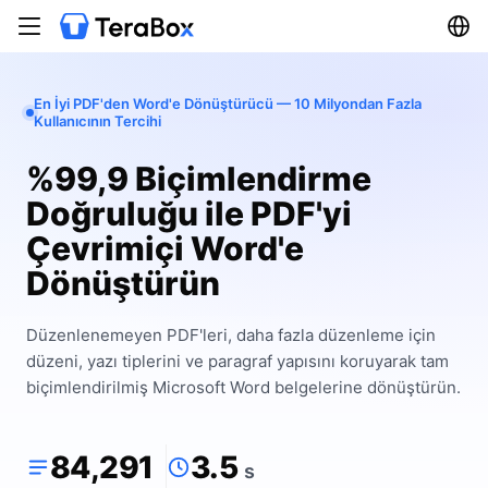
En İyi PDF'den Word'e Dönüştürücü — 10 Milyondan Fazla
Kullanıcının Tercihi
%99,9 Biçimlendirme
Doğruluğu ile PDF'yi
Çevrimiçi Word'e
Dönüştürün
Düzenlenemeyen PDF'leri, daha fazla düzenleme için
düzeni, yazı tiplerini ve paragraf yapısını koruyarak tam
biçimlendirilmiş Microsoft Word belgelerine dönüştürün.
84,291
3.5
s