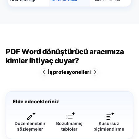
PDF Word dönüştürücü aracımıza
kimler ihtiyaç duyar?
İş profesyonelleri
Elde edecekleriniz
Düzenlenebilir
Bozulmamış
Kusursuz
sözleşmeler
tablolar
biçimlendirme