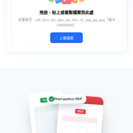
拖放、貼上或複製檔案到此處
支援格式：pdf, docx, doc, pptx, ppt, xlsx, xls, png, jpg, jpeg（最大
100MBMB）
上載檔案
Report.pdf
Pixel-perfect PDF
XLSX
PDF