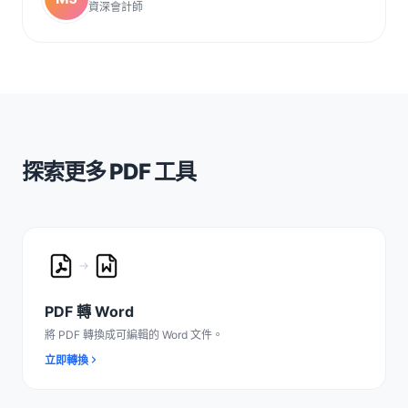
資深會計師
探索更多 PDF 工具
PDF 轉 Word
將 PDF 轉換成可編輯的 Word 文件。
立即轉換