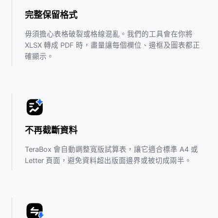
完整保留格式
毋須擔心表格破裂或格線混亂。我們的工具會在你將
XLSX 轉成 PDF 時，盡量讓每個欄位、邊框及圖表都正
確顯示。
不再截斷資料
TeraBox 會自動調整寬版試算表，讓它適合標準 A4 或
Letter 頁面，避免資料超出版面邊界或被切成兩半。