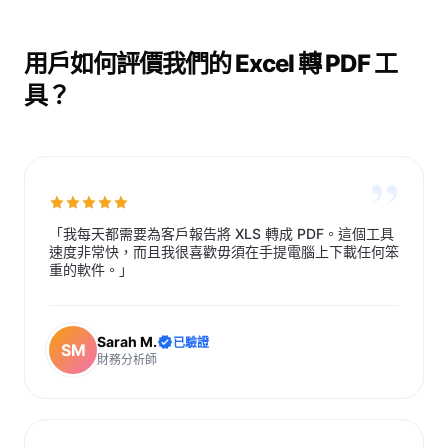
用戶如何評價我們的 Excel 轉 PDF 工
具？
”
「我每天都需要為客戶報告將 XLS 轉成 PDF。這個工具
速度非常快，而且我很喜歡毋須在手提電腦上下載任何笨
重的軟件。」
Sarah M.
已驗證
SM
財務分析師