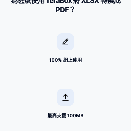
為甚麼使用 TeraBox 將 XLSX 轉換成
PDF？
100% 網上使用
最高支援 100MB