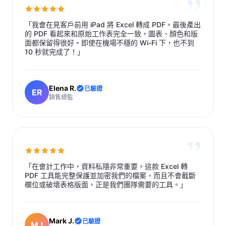
”
「我會在見客戶前用 iPad 將 Excel 轉成 PDF。最後產出
的 PDF 看起來和原始工作表完全一致，圖表、顏色和版
面都保留得很好。即使在機場不穩的 Wi-Fi 下，也不到
10 秒就完成了！」
Elena R.
已驗證
ER
銷售總監
”
「在會計工作中，資料私隱非常重要。這款 Excel 轉
PDF 工具能完整保護並加密我們的檔案，而且不會截斷
欄位或破壞表格版面，正是我們團隊需要的工具。」
Mark J.
已驗證
MJ