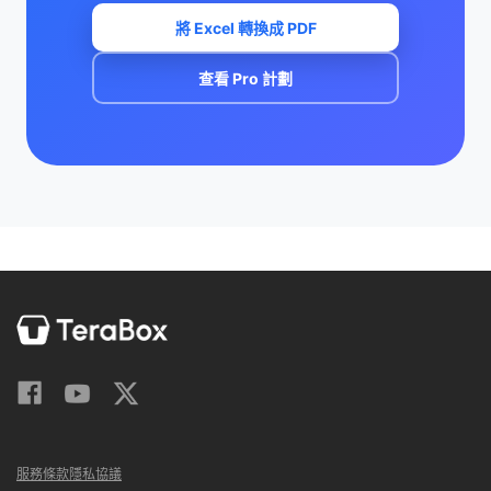
將 Excel 轉換成 PDF
查看 Pro 計劃
服務條款
隱私協議