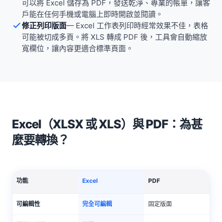
可以將 Excel 儲存為 PDF，發送乾淨、專業的帳單，讓客
戶能在任何手機或電腦上即時開啟並閱讀。
修正列印版面
—
Excel 工作表列印時經常效果不佳，表格
可能被切成多頁。將 XLS 轉成 PDF 後，工具會自動縮放
寬欄位，讓內容更適合標準頁面。
Excel（XLSX 或 XLS）與 PDF：為甚
麼要轉換？
功能
Excel
PDF
可編輯性
完全可編輯
固定版面