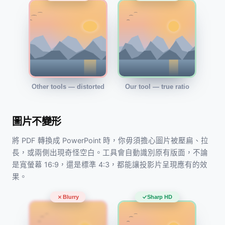
Other tools — distorted
Our tool — true ratio
圖片不變形
將 PDF 轉換成 PowerPoint 時，你毋須擔心圖片被壓扁、拉
長，或兩側出現奇怪空白。工具會自動識別原有版面，不論
是寬螢幕 16:9，還是標準 4:3，都能讓投影片呈現應有的效
果。
Blurry
Sharp HD