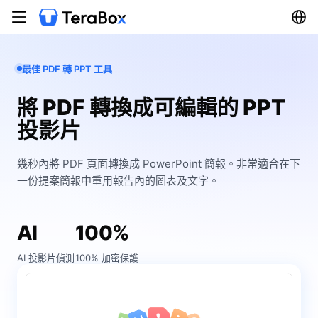
最佳 PDF 轉 PPT 工具
將 PDF 轉換成可編輯的 PPT
投影片
幾秒內將 PDF 頁面轉換成 PowerPoint 簡報。非常適合在下
一份提案簡報中重用報告內的圖表及文字。
AI
100%
AI 投影片偵測
100% 加密保護