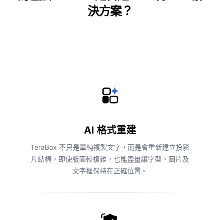
決方案？
AI 格式重建
TeraBox 不只是單純複製文字，而是會重新建立投影
片結構，即使版面較複雜，也能盡量讓字型、圖片及
文字框保持在正確位置。