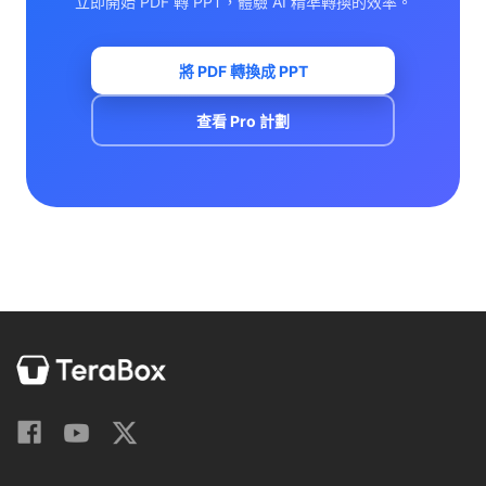
立即開始 PDF 轉 PPT，體驗 AI 精準轉換的效率。
將 PDF 轉換成 PPT
查看 Pro 計劃