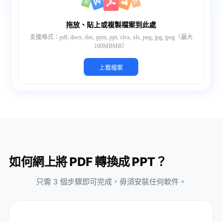
拖放、貼上或複製檔案到此處
支援格式：pdf, docx, doc, pptx, ppt, xlsx, xls, png, jpg, jpeg（最大
100MBMB）
上載檔案
如何網上將 PDF 轉換成 PPT？
只需 3 個步驟即可完成，毋須安裝任何軟件。