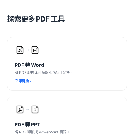
探索更多 PDF 工具
PDF 轉 Word
將 PDF 轉換成可編輯的 Word 文件。
立即轉換
PDF 轉 PPT
將 PDF 轉換成 PowerPoint 簡報。