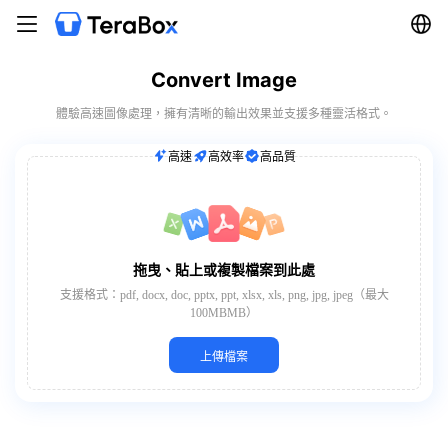
Convert Image
體驗高速圖像處理，擁有清晰的輸出效果並支援多種靈活格式。
高速
高效率
高品質
拖曳、貼上或複製檔案到此處
支援格式：pdf, docx, doc, pptx, ppt, xlsx, xls, png, jpg, jpeg（最大
100MBMB）
上傳檔案