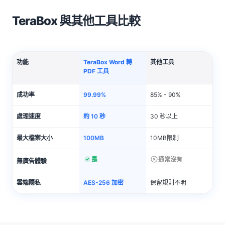
TeraBox 與其他工具比較
功能
TeraBox Word 轉
其他工具
PDF 工具
成功率
99.99%
85% - 90%
處理速度
約 10 秒
30 秒以上
最大檔案大小
100MB
10MB限制
是
通常沒有
無廣告體驗
雲端隱私
AES-256 加密
保留規則不明