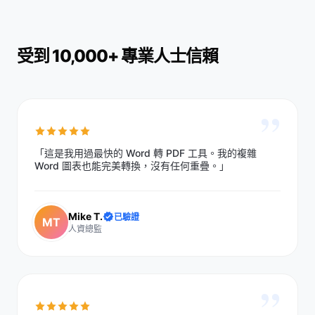
受到 10,000+ 專業人士信賴
”
「這是我用過最快的 Word 轉 PDF 工具。我的複雜
Word 圖表也能完美轉換，沒有任何重疊。」
Mike T.
已驗證
MT
人資總監
”