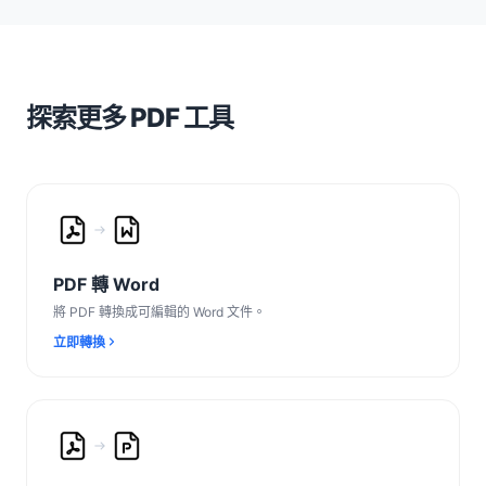
探索更多 PDF 工具
PDF 轉 Word
將 PDF 轉換成可編輯的 Word 文件。
立即轉換