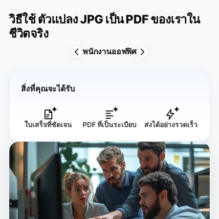
วิธีใช้ ตัวแปลง JPG เป็น PDF ของเราใน
ชีวิตจริง
พนักงานออฟฟิศ
สิ่งที่คุณจะได้รับ
ใบเสร็จที่ชัดเจน
PDF ที่เป็นระเบียบ
ส่งได้อย่างรวดเร็ว