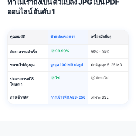
ทำไมเราถึงเป็น ตัวแปลง JPG เป็น PDF
ออนไลน์ อันดับ 1
คุณสมบัติ
ตัวแปลงของเรา
เครื่องมืออื่นๆ
99.99%
อัตราความสำเร็จ
85% - 90%
ขนาดไฟล์สูงสุด
สูงสุด 100 MB ต่อรูป
ปกติสูงสุด 5-25 MB
ใช่
มักจะไม่
ประสบการณ์ไร้
โฆษณา
การเข้ารหัส
การเข้ารหัส AES-256
เฉพาะ SSL