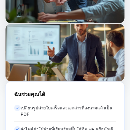
ฉันช่วยคุณได้
เปลี่ยนรูปถ่ายใบเสร็จและเอกสารที่ลงนามแล้วเป็น
PDF
ส่งไฟล์ค่าใช้จ่ายที่เรียบร้อยขึ้นให้ทีม HR หรือบัญชี