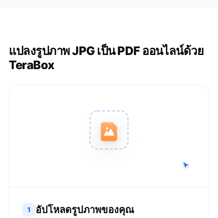
แปลงรูปภาพ JPG เป็น PDF ออนไลน์ด้วย
TeraBox
อัปโหลดรูปภาพของคุณ
1