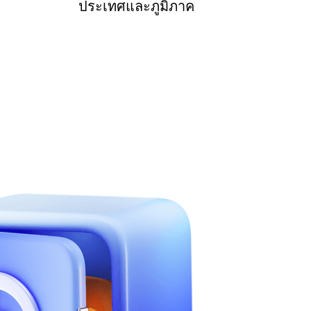
ประเทศและภูมิภาค
และความมั่นคง มอบความรู้สึกปลอดภัย
โลก โดยให้พื้นที่เก็บข้อมูลฟรี 1TB
วน์โหลดไม่จำกัด ถ่ายโอนไฟล์ขนาด
สามารถเพลิดเพลินได้หลังจากลงทะเบียน