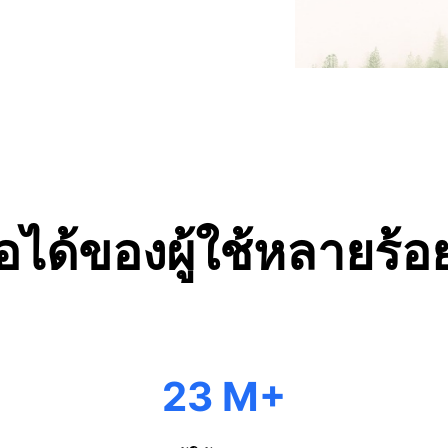
อถือได้ของผู้ใช้หลายร
+
23 M
โลโก้ผลิตภัณฑ์ของ TeraBox ได