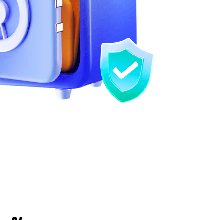
วเวอร์ชัน 2.0 ใหม่ ในเวลาเดียวกัน ด้วย
ารบางส่วน ผู้บริหาร ฝ่ายบริหาร และ
ลายเป็นผู้รับผิดชอบอย่างเต็มที่ต่อทีมงาน