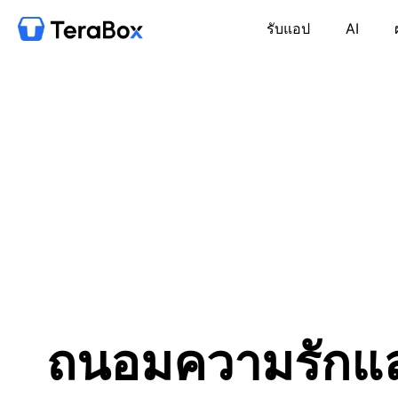
รับแอป
AI
ถนอมความรักแ