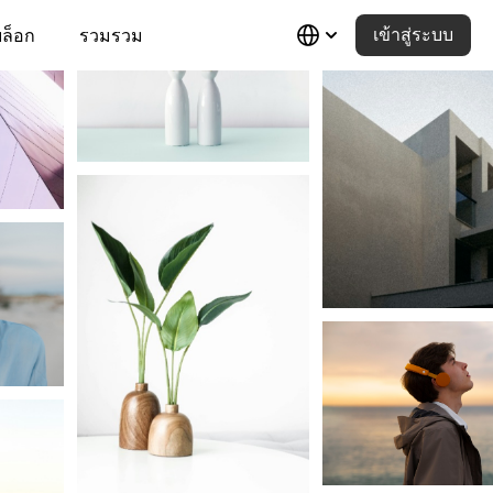
ล็อก
รวมรวม
เข้าสู่ระบบ