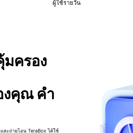
ผู้ใช้รายวัน
สัญลักษณ์ของความน่าเชื่อถือ
และจินตนาการที่เต็มอิ่มแก่ผู้ใช้
ุ้มครอง
องคุณ คำ
TeraBox เปิดตัวสำหรับผู้ใช้ทั่ว
ความเร็วในการอัพโหลดและดา
าและถ่ายโอน TeraBox ได้ใช้
ใหญ่ฟรี และบริการอื่น ๆ ซึ่ง