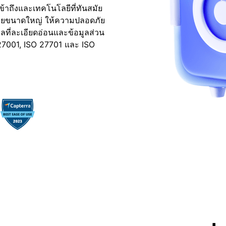
้าถึงและเทคโนโลยีที่ทันสมัย
ายขนาดใหญ่ ให้ความปลอดภัย
ลที่ละเอียดอ่อนและข้อมูลส่วน
 27001, ISO 27701 และ ISO
TeraBox ยินดีต้อนรับการเปิดตั
การถอนตัวของสมาชิกคณะกรรมก
ฝ่ายปฏิบัติการของ TeraBox จึงก
ชาวญี่ปุ่น