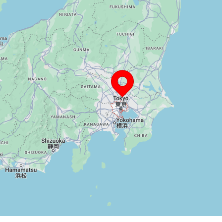
TeraBox ได้รับรางวัล Red D
ระหว่างความสวยงามและการใช
ใช้ได้รับประสบการณ์ที่ง่ายด
ทรัพยากรพื้นที่จัดเก็บข้อมูลบ