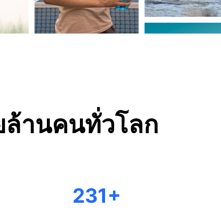
้อยล้านคนทั่วโลก
+
231
้รับการอัปเกรดรูปลักษณ์ โลโก้ใหม่เป็น