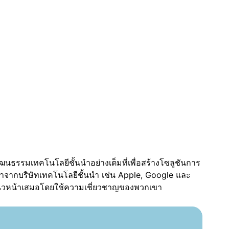
ช้ที่ลงทะเบียนเกิน 100 ล้านรายทั่วโลก
ด้รับการรับรอง ISO/IEC 27018:2019 และ
ch Inc. ยังได้รับการรับรอง ISO
ัฒนธรรมเทคโนโลยีชั้นนำอย่างเต็มที่เพื่อสร้างโซลูชันการ
นำจากบริษัทเทคโนโลยีชั้นนำ เช่น Apple, Google และ
เป็นแนวหน้าเสมอโดยใช้ความเชี่ยวชาญของพวกเขา