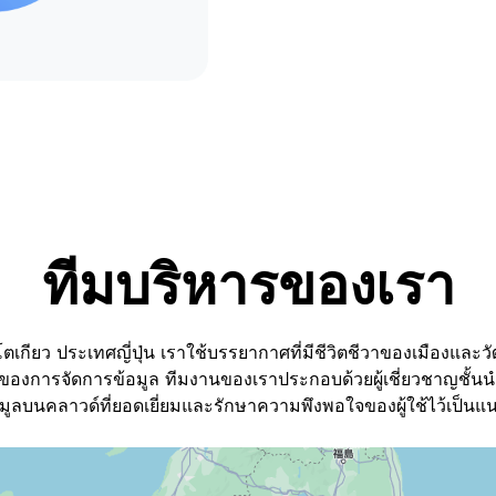
ทีมบริหารของเรา
TeraBox ประกาศว่ามีจำนวนผู้ใ
และบริษัทแม่ Flextech Inc. ไ
27701:2019 ก่อนหน้านี้ Flexte
27001:2013 อีกด้วย
เกียว ประเทศญี่ปุ่น เราใช้บรรยากาศที่มีชีวิตชีวาของเมืองและว
าพของการจัดการข้อมูล ทีมงานของเราประกอบด้วยผู้เชี่ยวชาญชั้น
เก็บข้อมูลบนคลาวด์ที่ยอดเยี่ยมและรักษาความพึงพอใจของผู้ใช้ไว้